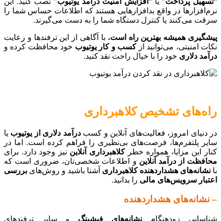
“
تسهیل پرداخت
” یا “
افزایش امنیت درآمد یوتیوب
” نصب کنید. این
نرم‌افزارها در واقع بدافزارهایی هستند که اطلاعات حساس شما را
سرقت می‌کنند یا کنترل دستگاه شما را به دست می‌گیرند.
پیشگیری همیشه بهترین راه است.
با آگاهی از این ترفندها و رعایت
نکات امنیتی، می‌توانید از
کسب و کار یوتیوب
خود محافظت کرده و
درآمد دلاری
خود را با خیال راحت نقد کنید.
راه‌های تشخیص کلاهبرداری
در دنیای امروز، فعالیت‌های آنلاین و کسب
درآمد دلاری از یوتیوب
یا
سایر پلتفرم‌ها، فرصت‌های بی‌نظیری را فراهم کرده است. اما در
کنار این مزایا، همواره خطر
کلاهبرداری آنلاین
نیز وجود دارد. برای
محافظت از درآمد آنلاین
و اطلاعات شخصی‌تان، ضروری است که
با
نشانه‌های هشداردهنده کلاهبرداری
آشنا باشید و روش‌های
بررسی
اعتبار سرویس‌های مالی
را بدانید.
– نشانه‌های هشداردهنده
شناسایی زودهنگام
نشانه‌های فیشینگ
و سایر ترفندهای