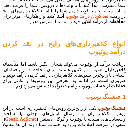
شما دسترسی پیدا کنند یا با وعده‌های دروغین، شما را فریب دهند.
در این مقاله جامع، قصد داریم شما را با انواع کلاهبرداری‌های رایج
در زمینه
نقد کرد
ن درآمد یوت
یوب
آشنا کنیم و راهکارهای مؤثر برای
محافظت از درآمد آنلاین
خود را به شما آموزش دهیم.
انواع کلاهبرداری‌های رایج در نقد کردن
درآمد یوتیوب
دریافت درآمد از یوتیوب می‌تواند هیجان انگیز باشد، اما متأسفانه
کلاهبرداران همیشه در کمین هستند. برای محافظت از زحماتتان،
آشنایی با رایج‌ترین شیوه‌های کلاهبرداری در نقد کردن درآمد یوتیوب
ضروری است. در ادامه به معرفی این روش‌ها و نکاتی برای
حفاظت از حساب یوتیوب
و
امنیت درآمد ادسنس
می‌پردازیم.
1. فیشینگ یوتیوب
فیشینگ یوتیوب
یکی از رایج‌ترین روش‌های کلاهبرداری است. در این
روش، کلاهبرداران با ارسال ایمیل‌های جعلی یا ساخت
وب‌سایت‌های مشابه با یوتیوب و گوگل ادسنس
(
Google AdSense
)
،
سعی در سرقت اطلاعات ورود به حساب شما دارند. آن ها معمولاً