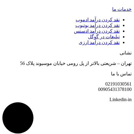
خدمات ما
نقد کردن درآمد ادموب
نقد کردن درآمد یوتیوب
نقد کردن درآمد ادسنس
تبلیغات در گوگل
نقد کردن درآمد ارزی
نشانی
تهران – شریعتی بالاتر از پل رومی خیابان موسیوند پلاک 56
تماس با ما
02191030561
00905431378100
Linkedin-in