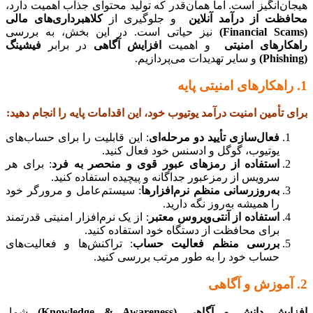
هیجان‌انگیز است. اما همان‌قدر که تولید محتوای جذاب اهمیت دارد،
محافظت از درآمد آنلاین
و جلوگیری از
کلاهبرداری‌های مالی
(Financial Scams)
نیز حیاتی است. در این بخش، به بررسی
راهکارهای امنیتی
و اهمیت
افزایش آگاهی
در برابر
فیشینگ
(Phishing)
و سایر تهدیدات می‌پردازیم.
1. راهکارهای امنیتی پایه
برای تأمین امنیت درآمد یوتیوب خود، این اقدامات پایه را انجام دهید:
فعال‌سازی تأیید دو مرحله‌ای
: این قابلیت را برای حساب‌های
یوتیوب، گوگل و ادسنس خود فعال کنید.
استفاده از رمزهای عبور قوی و منحصر به فرد
: برای هر
سرویس از رمزعبور جداگانه و پیچیده استفاده کنید.
به‌روزرسانی منظم نرم‌افزارها
: سیستم‌عامل و مرورگر خود
را همیشه به‌روز نگه دارید.
استفاده از آنتی‌ویروس معتبر
: از یک نرم‌افزار امنیتی قدرتمند
برای محافظت از دستگاه خود استفاده کنید.
بررسی منظم فعالیت حساب
: تراکنش‌ها و فعالیت‌های
حساب خود را به طور مرتب بررسی کنید.
2. آموزش و آگاهی
افزایش دانش و آگاهی (Knowledge & Awareness)
شما،