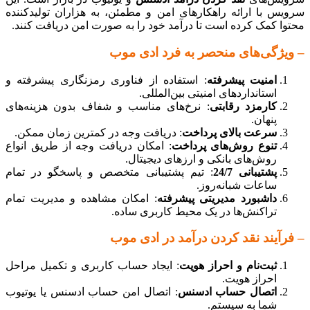
سرویس با ارائه راهکارهای امن و مطمئن، به هزاران تولیدکننده
محتوا کمک کرده است تا درآمد خود را به صورت امن دریافت کنند.
– ویژگی‌های منحصر به فرد ادی موب
امنیت پیشرفته
: استفاده از فناوری رمزنگاری پیشرفته و
استانداردهای امنیتی بین‌المللی.
کارمزد رقابتی
: نرخ‌های مناسب و شفاف بدون هزینه‌های
پنهان.
سرعت بالای پرداخت
: دریافت وجه در کمترین زمان ممکن.
تنوع روش‌های پرداخت
: امکان دریافت وجه از طریق انواع
روش‌های بانکی و ارزهای دیجیتال.
پشتیبانی 24/7
: تیم پشتیبانی متخصص و پاسخگو در تمام
ساعات شبانه‌روز.
داشبورد مدیریتی پیشرفته
: امکان مشاهده و مدیریت تمام
تراکنش‌ها در یک محیط کاربری ساده.
– فرآیند نقد کردن درآمد در ادی موب
ثبت‌نام و احراز هویت
: ایجاد حساب کاربری و تکمیل مراحل
احراز هویت.
اتصال حساب ادسنس
: اتصال امن حساب ادسنس یا یوتیوب
شما به سیستم.