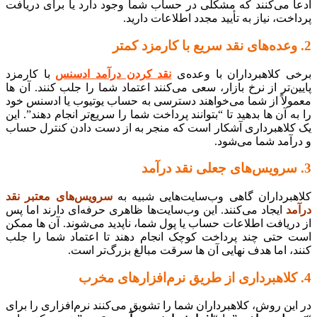
ادعا می‌کنند که مشکلی در حساب شما وجود دارد یا برای دریافت
پرداخت، نیاز به تأیید مجدد اطلاعات دارید.
2. وعده‌های نقد سریع با کارمزد کمتر
برخی کلاهبرداران با وعده‌ی
نقد کردن درآمد ادسنس
با کارمزد
پایین‌تر از نرخ بازار، سعی می‌کنند اعتماد شما را جلب کنند. آن ها
معمولاً از شما می‌خواهند دسترسی به حساب یوتیوب یا ادسنس خود
را به آن ها بدهید تا “بتوانند پرداخت شما را سریع‌تر انجام دهند”. این
یک کلاهبرداری آشکار است که منجر به از دست دادن کنترل حساب
و درآمد شما می‌شود.
3. سرویس‌های جعلی نقد درآمد
کلاهبرداران گاهی وب‌سایت‌هایی شبیه به
سرویس‌های معتبر نقد
درآمد
ایجاد می‌کنند. این وب‌سایت‌ها ظاهری حرفه‌ای دارند اما پس
از دریافت اطلاعات حساب یا پول شما، ناپدید می‌شوند. آن ها ممکن
است حتی چند پرداخت کوچک انجام دهند تا اعتماد شما را جلب
کنند، اما هدف نهایی آن ها سرقت مبالغ بزرگ‌تر است.
4. کلاهبرداری از طریق نرم‌افزارهای مخرب
در این روش، کلاهبرداران شما را تشویق می‌کنند نرم‌افزاری را برای