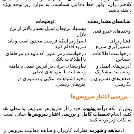
کلاهبرداران، اولین خط دفاعی شماست. به موارد زیر توجه ویژه
داشته باشید:
نشانه‌های هشداردهنده
توضیحات
پیشنهاد نرخ‌های تبدیل بسیار بالاتر از نرخ
وعده‌های غیرواقعی
بازار
فشار برای
اصرار بر اینکه فرصت محدود است و باید
تصمیم‌گیری سریع
سریع اقدام کنید
درخواست اطلاعات
درخواست رمز عبور، کد تأیید دو مرحله‌ای
حساس
یا اطلاعات بانکی
آدرس‌های ایمیل و
تفاوت‌های جزئی در آدرس ایمیل یا دامنه
وب‌سایت مشکوک
وب‌سایت با نمونه‌های اصلی
ضعف‌های دستوری و
وجود اشتباهات املایی و دستوری در
نگارشی
متن‌های رسمی
– بررسی اعتبار سرویس‌ها
پیش از آنکه
درآمد یوتیوب
خود را از طریق هر سرویس واسطی نقد
کنید، انجام
تحقیقات کامل
و
بررسی اعتبار سرویس‌ها
حیاتی است.
به نکات زیر توجه کنید:
سابقه و شهرت
: نظرات کاربران و سابقه فعالیت سرویس را