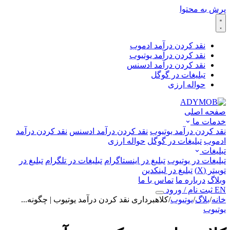
پرش به محتوا
نقد کردن درآمد ادموب
نقد کردن درآمد یوتیوب
نقد کردن درآمد ادسنس
تبلیغات در گوگل
حواله ارزی
صفحه اصلی
خدمات ما
نقد کردن درآمد یوتیوب
نقد کردن درآمد ادسنس
نقد کردن درآمد
ادموب
تبلیغات در گوگل
حواله ارزی
تبلیغات
تبلیغات در یوتیوب
تبلیغ در اینستاگرام
تبلیغات در تلگرام
تبلیغ در
توییتر (X)
تبلیغ در لینکدین
وبلاگ
درباره ما
تماس با ما
EN
ثبت نام / ورود
خانه
/
بلاگ
/
یوتیوب
/
کلاهبرداری نقد کردن درآمد یوتیوب | چگونه...
یوتیوب