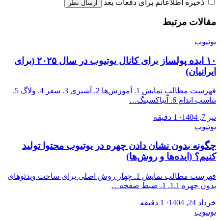
ذخیره اطلاعاتم برای دفعات بعد
ارسال نظر
مقالات مرتبط
یوتیوب
۱۰ ایده پولساز برای کانال یوتیوب در سال ۲۰۲۵ (برای
ایرانیان)
فهرست مطالب نمایش 1. آموزش‌ها 2. آشپزی 3. سفر 4. ولاگ 5.
تناسب اندام 6. آنباکسینگ…
تیر 7, 1404
·
1 دقیقه
یوتیوب
چگونه بدون نشان دادن چهره در یوتیوب محتوا تولید
کنیم؟ (ایده‌ها و روش‌ها)
فهرست مطالب نمایش 1. چهار روش اصلی برای ساخت ویدئوهای
بدون چهره 1.1. 1. ضبط صفحه…
خرداد 24, 1404
·
1 دقیقه
یوتیوب