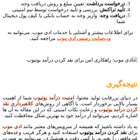
درخواست برداشت
: تعیین مبلغ و روش دریافت وجه.
تأیید تراکنش
: بررسی و تأیید درخواست توسط تیم امنیتی.
دریافت وجه
: واریز وجه به حساب بانکی یا کیف پول دیجیتال
شما.
برای اطلاعات بیشتر و آشنایی با خدمات ادی موب، می‌توانید به
وب‌سایت رسمی ادی موب
مراجعه کنید.
نتیجه‌گیری
در دنیای پررقابت تولید محتوا،
امنیت درآمد یوتیوب
شما از اهمیت
بسیار بالایی برخوردار است. با آگاهی از روش‌های
کلاهبرداری نقد
کردن درآمد یوتیوب
و رعایت نکات امنیتی که در این مقاله به آن ها
اشاره کردیم، می‌توانید از درآمد خود به بهترین شکل محافظت کنید.
به یاد داشته باشید که همیشه از سرویس‌های معتبر مانند
ادی موب
برای
نقد کردن درآمد یوتیوب
استفاده کنید و هرگز فریب وعده‌های
غیرواقعی را نخورید. با کمی دقت و هوشیاری، می‌توانید به صورت