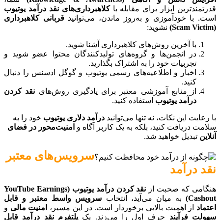
قدرتمندترین ابزار برای مقابله با
کلاهبرداری‌های نقد درآمد یوتیوب
است. با خودآموزی و به‌روز ماندن، می‌توانید
قربانی کلاهبرداری
(Scam Victim)
نشوید:
با آخرین روش‌های کلاهبرداری آشنا شوید.
در انجمن‌ها و گروه‌های تولیدکنندگان محتوا عضو شوید و
تجربیات خود را به اشتراک بگذارید.
اخبار و اطلاعیه‌های رسمی یوتیوب و گوگل ادسنس را دنبال
کنید.
از منابع آموزشی معتبر برای یادگیری روش‌های
نقد کردن
درآمد یوتیوب
استفاده کنید.
با رعایت این نکات، نه تنها می‌توانید
درآمد دلاری یوتیوب
خود را به
سلامت دریافت کنید، بلکه به یک کاربر آگاه و
امنیت‌محور در فضای
آنلاین
تبدیل خواهید شد.
سرویس‌های معتبر
نقد درآمد
هنگامی که صحبت از
نقد کردن درآمد یوتیوب (YouTube Earnings
Cashout)
به میان می‌آید، انتخاب
سرویس واسط معتبر و قابل
اعتماد
از اهمیت بالایی برخوردار است. در این مسیر،
امنیت مالی
و
سهولت فرآیند
حرف اول را می‌زند. یک
پلتفرم نقد درآمد قابل