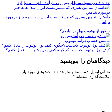
خداحافظی سهیل سلبا از یوتیوب تا درآمد ماهیانه 4 میلیارد
داستان بنیامین پسری که مستربیست ایران شد | همه چیز درمورد
بنیامین
چطور از یوتیوب پول در بیاریم؟
ماشین حساب درآمد یوتیوب
کیف پول یوتیوب کجاست؟چگونه کیف پول یوتیوب را فعال کنیم؟
دیدگاهتان را بنویسید
نشانی ایمیل شما منتشر نخواهد شد.
بخش‌های موردنیاز
علامت‌گذاری شده‌اند
*