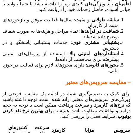
اطمینان
باید ویژگی‌های کلیدی زیر را داشته باشد تا شما بتوانید با
خیالی آسوده، حاصل زحمات خود را دریافت کنید:
سابقه طولانی و مثبت
: سال‌ها فعالیت موفق و بازخوردهای
مثبت از کاربران.
شفافیت در فرآیندها
: تمام مراحل و هزینه‌ها به صورت شفاف
توضیح داده شده‌اند.
پشتیبانی مشتری قوی
: خدمات پشتیبانی پاسخگو و در
دسترس.
استانداردهای امنیتی بالا
: استفاده از پروتکل‌های امنیتی
پیشرفته برای محافظت از داده‌ها.
مجوزهای قانونی
: دارای مجوزهای لازم برای فعالیت در حوزه
مالی.
– مقایسه سرویس‌های معتبر
برای کمک به تصمیم‌گیری شما، در ادامه یک مقایسه فرضی از
ویژگی‌های سرویس‌های معتبر ارائه شده است. توجه داشته باشید
که
نرخ‌های کارمزد
و
سرعت پرداخت
ممکن است با توجه به حجم
درآمد و توافقات متفاوت باشد. همیشه برای
بهترین نرخ نقد کردن
یوتیوب
، شرایط فعلی را بررسی کنید.
سرعت
کشورهای
سرویس
مزایا
کارمزد