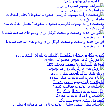
۲۰۰ ایده برای یوتیوبر شدن
شرایط یوتیوبر شدن در ایران
وضعیت درآمد یوتیوب فارسی: صعود یا سقوط؟ تحلیل اتفاقات ماه
اخیر یوتیوب
قوانین جدید و سفت و سخت گوگل برای ویدیو های ساخته شده با
AI در یوتیوب
کمترین کارمزد شارژ اکانت گوگل ادز در ایران با ادی موب
آموزش کامل هوش مصنوعی heygen
روش های بازگردانی درآمد یوتیوب
آیا واقعا درآمد یوتیوب صفر شده؟
چگونه در یوتیوب فعالیت کنیم؟
کسب درآمد از یوتیوب موزیک