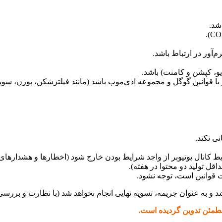
شد.
آور در ارتباط باشد.
و، کپشن و کامنت) باشد.
 قوانین گوگل و مجموعه ادی‌موب باشد (مانند فیلترشکن، پورن، سوپر 
کانال یوتیوبر از واجد شرایط بودن خارج شود (اخطارها و هشدارهای در
ل تولید دو محتوا در هفته).
ت قوانین است، توجه نشود.
به عنوان جریمه، تسویه نهایی انجام نخواهد شد (با نظارت و بررسی
مطمئن تدوین گردیده است.