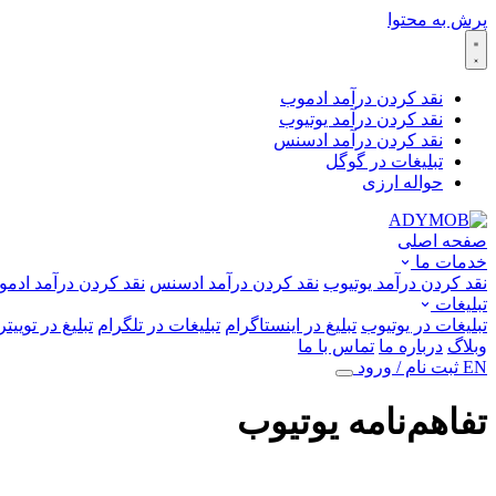
پرش به محتوا
نقد کردن درآمد ادموب
نقد کردن درآمد یوتیوب
نقد کردن درآمد ادسنس
تبلیغات در گوگل
حواله ارزی
صفحه اصلی
خدمات ما
نقد کردن درآمد یوتیوب
نقد کردن درآمد ادسنس
نقد کردن درآمد ادم
تبلیغات
تبلیغات در یوتیوب
تبلیغ در اینستاگرام
تبلیغات در تلگرام
تبلیغ در توییتر (
وبلاگ
درباره ما
تماس با ما
EN
ثبت نام / ورود
تفاهم‌نامه یوتیوب