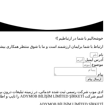
خوشحالیم با شما در ارتباطیم🤙
ارتباط با شما برایمان ارزشمند است و ما با شوق منتظر همکاری بیشت
نام
آدرس ایمیل
موضوع
پیام
ارسال پیام
ادی موب شرکت رسمی ثبت شده خدماتی، در زمينه تبليغات درون برنامه
اسم شرکت ADYMOB BİLİŞİM LİMİTED ŞİRKETİ را تایپ و اطلاعات ثبتی را مشاهده کنید.
ADYMOB BİLİŞİM LİMİTED ŞİRKETİ