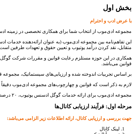
بخش اول
با عرض ادب و احترام
مجموعه ادی‌موب از انتخاب شما برای همکاری تخصصی در زمینه ادسن
این تفاهم‌نامه بین مجموعه ادی‌موب (به عنوان ارائه‌دهنده خدمات ادس
متقابل، نقد کردن درآمد یوتیوب و تعیین حقوق و تعهدات طرفین است.
همکاری در این حوزه مستلزم رعایت قوانین و مقررات شرکت گوگل می‌
قوانین می‌باشد.
بر اساس تجربیات اندوخته شده و ارزیابی‌های سیستماتیک، مجموعه قوان
لازم به ذکر است که قوانین و چهارچوب‌های مجموعه ادی‌موب دقیقاً 
مجموعه ادی‌موب برای ارائه خدمات گوگل ادسنس یوتیوب، ۲۰ درصد کارمزد از درآمد خالص (درآمد حاصله منهای مقدار مالیات بازدیدکننده) مشتریان عزیز را دریافت می‌کند.
مرحله اول: فرآیند ارزیابی کانال‌ها
جهت بررسی و ارزیابی کانال، ارائه اطلاعات زیر الزامی می‌باشد:
لینک کانال