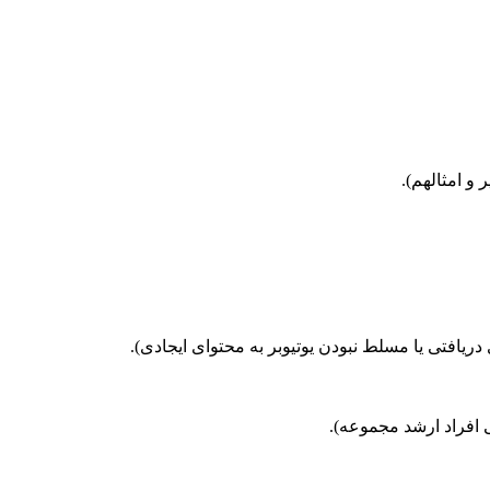
و امثالهم).
یافتی یا مسلط نبودن یوتیوبر به محتوای ایجادی).
 افراد ارشد مجموعه).