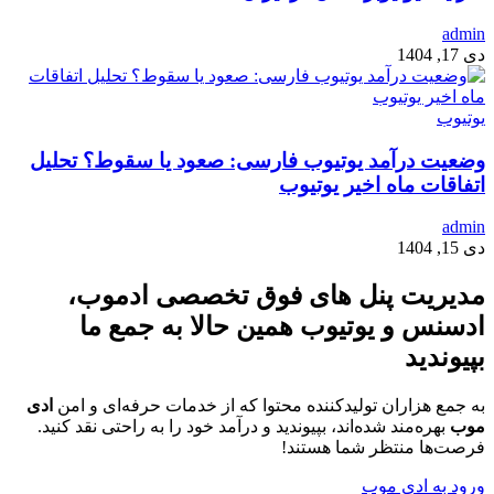
admin
دی 17, 1404
یوتیوب
وضعیت درآمد یوتیوب فارسی: صعود یا سقوط؟ تحلیل
اتفاقات ماه اخیر یوتیوب
admin
دی 15, 1404
مدیریت پنل های فوق تخصصی ادموب،
ادسنس و یوتیوب
همین حالا به جمع ما
بپیوندید
به جمع هزاران تولیدکننده محتوا که از خدمات حرفه‌ای و امن
ادی
موب
بهره‌مند شده‌اند، بپیوندید و درآمد خود را به راحتی نقد کنید.
فرصت‌ها منتظر شما هستند!
ورود به ادی موب