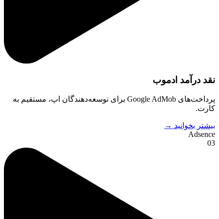
نقد درآمد ادموب
پرداخت‌های Google AdMob برای توسعه‌دهندگان اپ، مستقیم به
کارت.
بیشتر بخوانید →
Adsence
03