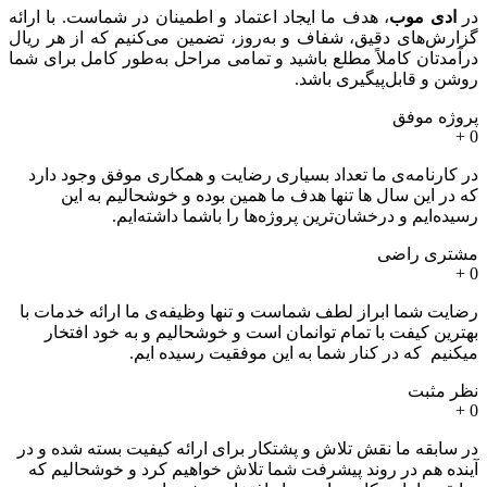
در
ادی موب
، هدف ما ایجاد اعتماد و اطمینان در شماست. با ارائه
گزارش‌های دقیق، شفاف و به‌روز، تضمین می‌کنیم که از هر ریال
درآمدتان کاملاً مطلع باشید و تمامی مراحل به‌طور کامل برای شما
روشن و قابل‌پیگیری باشد.
پروژه موفق
+
0
در کارنامه‌ی ما تعداد بسیاری رضایت و همکاری موفق وجود دارد
که در این سال ها تنها هدف ما همین بوده و خوشحالیم به این
رسیده‌ایم و درخشان‌ترین پروژه‌ها را باشما داشته‌ایم.
مشتری راضی
+
0
رضایت شما ابراز لطف شماست و تنها وظیفه‌ی ما ارائه خدمات با
بهترین کیفت با تمام توانمان است و خوشحالیم و به خود افتخار
میکنیم که در کنار شما به این موفقیت رسیده ایم.
نظر مثبت
+
0
در سابقه ما نقش تلاش و پشتکار برای ارائه کیفیت بسته شده و در
آینده هم در روند پیشرفت شما تلاش خواهیم کرد و خوشحالیم که