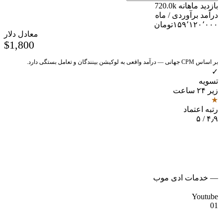
بازدید ماهانه
720.0k
درآمد برآوردی / ماه
۱۵۹٬۱۲۰٬۰۰۰
تومان
معادل دلار
$1,800
بر اساس CPM جهانی — درآمد واقعی به لوکیشن بینندگان و تعامل بستگی دارد.
✓
تسویه
زیر ۲۴ ساعت
★
رتبه اعتماد
۴٫۹ / ۵
— خدمات ادی موب
Youtube
01