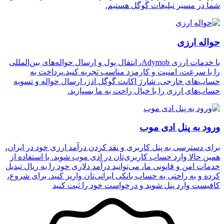
شما در مسیر تبلیغات گوگل هستیم.
حواله ارزی
با خدمات ارزی Adymob، انتقال پول و ارسال حواله‌های بین‌المللی
را با سرعت، امنیت و کارمزد مناسب تجربه کنید.پرداخت به
حساب‌های خارجی، شارژ اکانت گوگل ادز، ارسال حواله و تسویه
حساب‌های ارزی را با خیال راحت به ما بسپارید.
ورود به پنل ادی موب
برای دسترسی به پنل کاربری و نقد کردن درآمد ارزی خود در ایران،
همین حالا وارد حساب کاربری‌تان در ادی موب شوید. با استفاده از
خدمات امن و قانونی ما، می‌توانید درآمد دلاری خود را به ریال تبدیل
کرده و به راحتی به حساب بانکی ایرانی‌تان واریز کنید. برای شروع،
کافیست وارد پنل شوید و درخواست خود را ثبت کنید