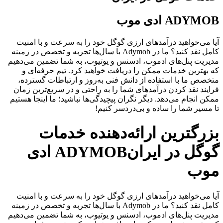
ADYMOB ادی موب
آیا می‌خواهید درآمدهای ارزی گوگل خود را به سرعت و با امنیت
کامل نقد کنید؟ ما در Adymob با سال‌ها تجربه و تخصص در زمینه
مدیریت پنل‌های ادموب، ادسنس و یوتیوب، به شما تضمین می‌دهیم
که بهترین خدمات ممکن را دریافت خواهید کرد. تیم حرفه‌ای و
متخصص ما با استفاده از دانش فنی به‌روز و ارتباطات گسترده،
فرایند نقد کردن درآمدهای شما را به راحتی و در سریع‌ترین زمان
ممکن انجام می‌دهد. دیگر نگران پیچیدگی‌ها نباشید؛ ما اینجا هستیم
تا مسیر شما را ساده و بی‌دردسر کنیم!
بزرگترین ارائه‌دهنده خدمات
گوگل در ایران
ADYMOB ادی
موب
آیا می‌خواهید درآمدهای ارزی گوگل خود را به سرعت و با امنیت
کامل نقد کنید؟ ما در Adymob با سال‌ها تجربه و تخصص در زمینه
مدیریت پنل‌های ادموب، ادسنس و یوتیوب، به شما تضمین می‌دهیم