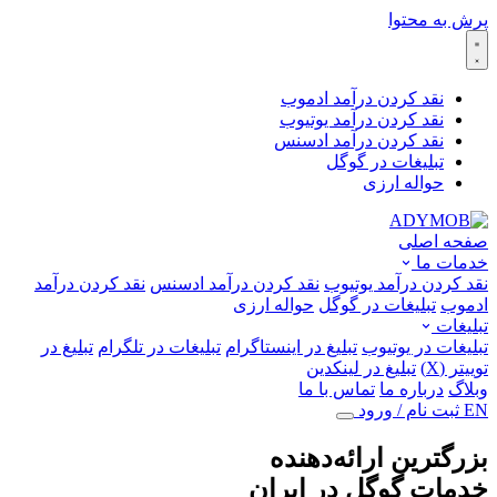
پرش به محتوا
نقد کردن درآمد ادموب
نقد کردن درآمد یوتیوب
نقد کردن درآمد ادسنس
تبلیغات در گوگل
حواله ارزی
صفحه اصلی
خدمات ما
نقد کردن درآمد یوتیوب
نقد کردن درآمد ادسنس
نقد کردن درآمد
ادموب
تبلیغات در گوگل
حواله ارزی
تبلیغات
تبلیغات در یوتیوب
تبلیغ در اینستاگرام
تبلیغات در تلگرام
تبلیغ در
توییتر (X)
تبلیغ در لینکدین
وبلاگ
درباره ما
تماس با ما
EN
ثبت نام / ورود
بزرگترین ارائه‌دهنده
خدمات گوگل در ایران