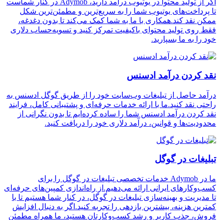
اگر از تولید محتوا در یوتیوب درآمد دارید، Adymob در کنار شماست
تا پرداخت‌های یوتیوب شما را به سریع‌ترین و مطمئن‌ترین شکل
ممکن نقد کند.همکاری با ما به شما کمک می‌کند تا بدون دغدغه،
فقط روی تولید محتوای باکیفیت تمرکز کنید و تسویه‌حساب دلاری
خود را به ما بسپارید.
نقد کردن درآمد ادسنس
درآمد حاصل از تبلیغات وب‌سایت خود را از طریق گوگل ادسنس به
راحتی نقد کنید.ما با ارائه خدمات حرفه‌ای و پشتیبانی کامل، فرایند
نقد کردن درآمد ادسنس شما را ساده کرده‌ایم تا بدون نگرانی از
محدودیت‌ها و قوانین، درآمد دلاری خود را دریافت کنید.
تبلیغات در گوگل
ما در Adymob خدمات تخصصی تبلیغات در گوگل را برای
کسب‌وکارهای ایرانی ارائه می‌دهیم.از راه‌اندازی کمپین‌های حرفه‌ای
تا مدیریت و بهینه‌سازی تبلیغات در گوگل، در کنار شما هستیم تا با
کمترین هزینه، بیشترین بازدهی را تجربه کنید.اگر به دنبال افزایش
فروش، جذب کاربر و رشد کسب‌وکارتان هستید، ما همراه مطمئن