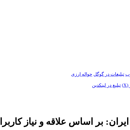
وب
تبلیغات در گوگل
حواله ارزی
X)
تبلیغ در لینکدین
ران: بر اساس علاقه و نیاز کاربرا