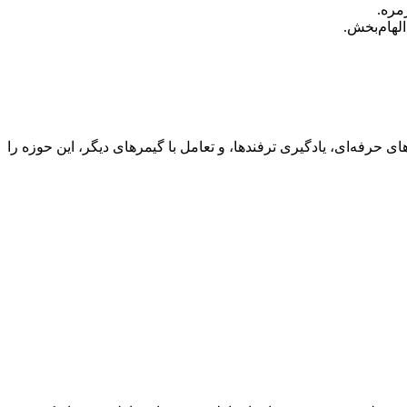
مره.
لهام‌بخش.
‌های حرفه‌ای، یادگیری ترفندها، و تعامل با گیمرهای دیگر، این حوزه را