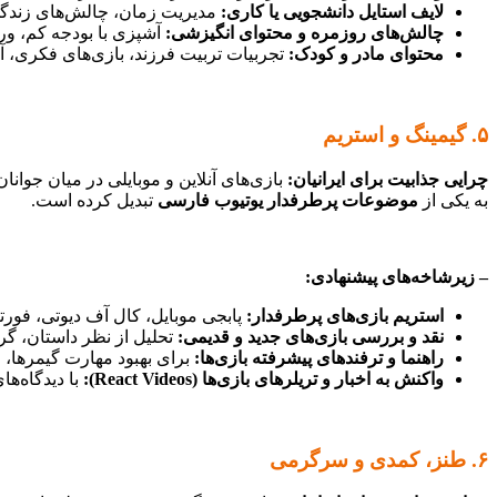
لایف استایل دانشجویی یا کاری:
مدیریت زمان، چالش‌های زندگی
چالش‌های روزمره و محتوای انگیزشی:
آشپزی با بودجه کم، ور
محتوای مادر و کودک:
تجربیات تربیت فرزند، بازی‌های فکری، 
۵. گیمینگ و استریم
چرایی جذابیت برای ایرانیان:
بازی‌های آنلاین و موبایلی در میان جوانان
به یکی از
موضوعات پرطرفدار یوتیوب فارسی
تبدیل کرده است.
– زیرشاخه‌های پیشنهادی:
استریم بازی‌های پرطرفدار:
پابجی موبایل، کال آف دیوتی، فورتنا
نقد و بررسی بازی‌های جدید و قدیمی:
تحلیل از نظر داستان، گرا
راهنما و ترفندهای پیشرفته بازی‌ها:
برای بهبود مهارت گیمرها،
واکنش به اخبار و تریلرهای بازی‌ها (React Videos):
با دیدگاه‌ه
۶. طنز، کمدی و سرگرمی