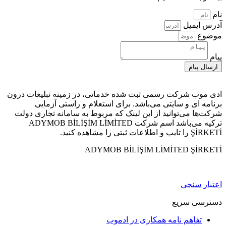
نام
آدرس ایمیل
موضوع
پیام
ارسال پیام
ادی موب شرکت رسمی ثبت شده خدماتی، در زمينه تبليغات درون
برنامه ای و سايتی می‌باشد. برای استعلام و راستی آزمايی
شرکت‌ها می‌توانید از این لینک که مربوط به سامانه تجاری دولت
ترکیه می‌باشد اسم شرکت ADYMOB BİLİŞİM LİMİTED
ŞİRKETİ را تایپ و اطلاعات ثبتی را مشاهده کنید.
ADYMOB BİLİŞİM LİMİTED ŞİRKETİ
اعتبار سنجی
دسترسی سریع
تفاهم نامه همکاری در ادموب