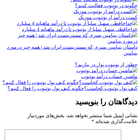
چگونه در یوتیوب فعالیت کنیم؟
کسب درآمد از یوتیوب موزیک
خداحافظی سهیل سلبا از یوتیوب تا درآمد ماهیانه 4 میلیارد
داستان بنیامین پسری که مستربیست ایران شد | همه چیز درمورد
بنیامین
چطور از یوتیوب پول در بیاریم؟
ماشین حساب درآمد یوتیوب
کیف پول یوتیوب کجاست؟چگونه کیف پول یوتیوب را فعال کنیم؟
دیدگاهتان را بنویسید
نشانی ایمیل شما منتشر نخواهد شد.
بخش‌های موردنیاز
علامت‌گذاری شده‌اند
*