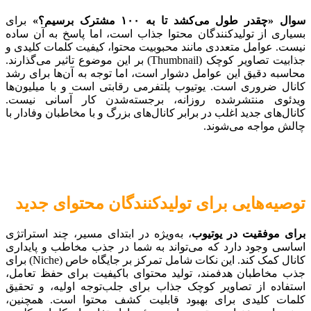
سوال «چقدر طول می‌کشد تا به ۱۰۰ مشترک برسیم؟»
برای
بسیاری از تولیدکنندگان محتوا جذاب است، اما پاسخ به آن ساده
نیست. عوامل متعددی مانند محبوبیت محتوا، کیفیت کلمات کلیدی و
جذابیت تصاویر کوچک (Thumbnail) بر این موضوع تاثیر می‌گذارند.
محاسبه دقیق این عوامل دشوار است، اما توجه به آن‌ها برای رشد
کانال ضروری است. یوتیوب پلتفرمی رقابتی است و با میلیون‌ها
ویدئوی منتشرشده روزانه، برجسته‌شدن کار آسانی نیست.
کانال‌های جدید اغلب در برابر کانال‌های بزرگ و با مخاطبان وفادار با
چالش مواجه می‌شوند.
توصیه‌هایی برای تولیدکنندگان محتوای جدید
برای موفقیت در یوتیوب
، به‌ویژه در ابتدای مسیر، چند استراتژی
اساسی وجود دارد که می‌تواند به شما در جذب مخاطب و پایداری
کانال کمک کند. این نکات شامل تمرکز بر جایگاه خاص (Niche) برای
جذب مخاطبان هدفمند، تولید محتوای باکیفیت برای حفظ تعامل،
استفاده از تصاویر کوچک جذاب برای جلب‌توجه اولیه، و تحقیق
کلمات کلیدی برای بهبود قابلیت کشف محتوا است. همچنین،