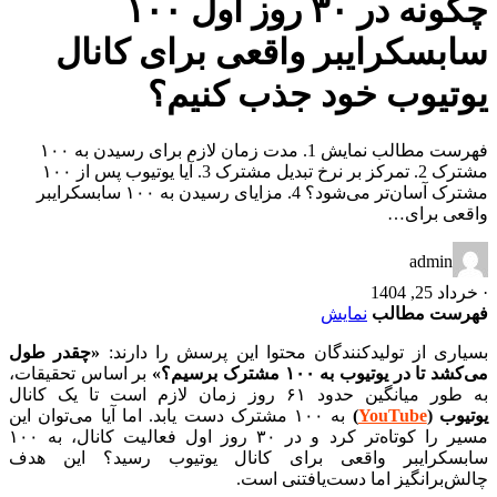
چگونه در ۳۰ روز اول ۱۰۰
سابسکرایبر واقعی برای کانال
یوتیوب خود جذب کنیم؟
فهرست مطالب نمایش 1. مدت زمان لازم برای رسیدن به ۱۰۰
مشترک 2. تمرکز بر نرخ تبدیل مشترک 3. آیا یوتیوب پس از ۱۰۰
مشترک آسان‌تر می‌شود؟ 4. مزایای رسیدن به ۱۰۰ سابسکرایبر
واقعی برای…
admin
·
خرداد 25, 1404
فهرست مطالب
نمایش
بسیاری از تولیدکنندگان محتوا این پرسش را دارند:
«چقدر طول
می‌کشد تا در یوتیوب به ۱۰۰ مشترک برسیم؟»
بر اساس تحقیقات،
به طور میانگین حدود ۶۱ روز زمان لازم است تا یک کانال
یوتیوب
(
YouTube
)
به ۱۰۰ مشترک دست یابد. اما آیا می‌توان این
مسیر را کوتاه‌تر کرد و در ۳۰ روز اول فعالیت کانال، به ۱۰۰
سابسکرایبر واقعی برای کانال یوتیوب رسید؟ این هدف
چالش‌برانگیز اما دست‌یافتنی است.