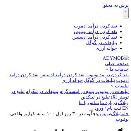
پرش به محتوا
نقد کردن درآمد ادموب
نقد کردن درآمد یوتیوب
نقد کردن درآمد ادسنس
تبلیغات در گوگل
حواله ارزی
صفحه اصلی
خدمات ما
نقد کردن درآمد یوتیوب
نقد کردن درآمد ادسنس
نقد کردن درآمد
ادموب
تبلیغات در گوگل
حواله ارزی
تبلیغات
تبلیغات در یوتیوب
تبلیغ در اینستاگرام
تبلیغات در تلگرام
تبلیغ در
توییتر (X)
تبلیغ در لینکدین
وبلاگ
درباره ما
تماس با ما
EN
ثبت نام / ورود
خانه
/
بلاگ
/
یوتیوب
/
چگونه در ۳۰ روز اول ۱۰۰ سابسکرایبر واقعی...
یوتیوب