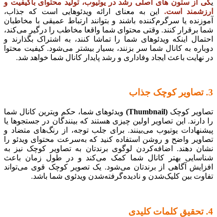
ی
کی از ستون های اصلی رشد در یوتیوب، تولید محتوای باکیفیت و
ارزشمند است.
این به معنای ارائه ویدئوهایی است که جذاب،
آموزنده یا سرگرم‌کننده باشند و بتوانند ارتباط عمیقی با مخاطبان
شما برقرار کنند. وقتی محتوای شما واقعا مخاطب را درگیر می‌کند،
احتمال اینکه ویدئوهای شما را تماشا کنند، به اشتراک بگذارند و
دوباره به کانال شما سر بزنند، بسیار بیشتر می‌شود. کیفیت محتوا
در نهایت باعث ایجاد وفاداری و رشد پایدار کانال شما خواهد شد.
3. تصاویر کوچک جذاب
تصاویر کوچک
(Thumbnail)
ویدئوهای شما، حکم ویترین کانال شما
را دارند. این تصاویر اولین چیزی هستند که بینندگان در جستجوها یا
پیشنهادات یوتیوب می‌بینند. برای جلب توجه، از رنگ‌های متضاد و
تصاویر واضح و روشن استفاده کنید که به‌سرعت محتوای ویدئو را
نشان دهند. اضافه‌کردن لوگوی برندتان به تصاویر کوچک نیز به
شناسایی بهتر کانال شما کمک می‌کند و در طول زمان باعث
افزایش آگاهی از برندتان می‌شود. یک تصویر کوچک قوی می‌تواند
تفاوت بین کلیک‌شدن و نادیده‌گرفته‌شدن ویدئوی شما باشد.
4. تحقیق کلمات کلیدی