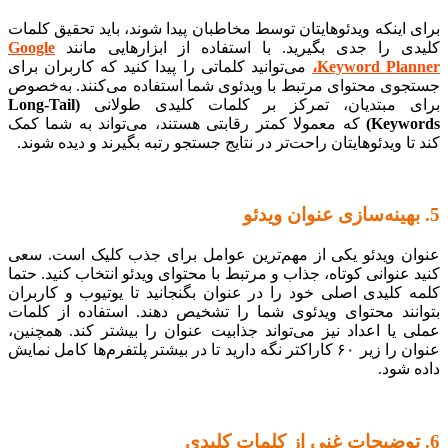
برای اینکه ویدئوهایتان توسط مخاطبان پیدا شوند، باید تحقیق کلمات
کلیدی را جدی بگیرید. با استفاده از ابزارهایی مانند
Google
Keyword Planner،
می‌توانید کلماتی را پیدا کنید که کاربران برای
جستجوی محتوای مرتبط با ویدئوی شما استفاده می‌کنند. به‌خصوص
برای مبتدیان، تمرکز بر کلمات کلیدی طولانی
(Long-Tail
Keywords)
که معمولا کمتر رقابتی هستند، می‌تواند به شما کمک
کند تا ویدئوهایتان راحت‌تر در نتایج جستجو رتبه بگیرند و دیده شوند.
5. بهینه‌سازی عنوان ویدئو
عنوان ویدئو یکی از مهم‌ترین عوامل برای جذب کلیک است. سعی
کنید عنوانی کوتاه، جذاب و مرتبط با محتوای ویدئو انتخاب کنید. حتما
کلمه کلیدی اصلی خود را در عنوان بگنجانید تا یوتیوب و کاربران
بتوانند محتوای ویدئوی شما را تشخیص دهند. استفاده از کلمات
عملی یا اعداد نیز می‌تواند جذابیت عنوان را بیشتر کند. همچنین،
عنوان را زیر ۶۰ کاراکتر نگه دارید تا در بیشتر پلتفرم‌ها کامل نمایش
داده شود.
6. توضیحات غنی از کلمات کلیدی