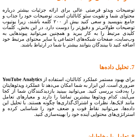
توضیحات ویدئو فرصتی عالی برای ارائه جزئیات بیشتر درباره
محتوای شما و تقویت سئو کانالتان است. توضیحات خود را جذاب و
جامع بنویسید و سعی کنید بیش از ۲۰۰ کلمه باشند، زیرا یوتیوب
توضیحات طولانی‌تر و دقیق‌تر را دوست دارد. در این بخش، کلمات
کلیدی مرتبط را به کار ببرید و همچنین می‌توانید پیوندهایی به
وب‌سایت، صفحات شبکه‌های اجتماعی یا سایر محتوای مرتبط خود
اضافه کنید تا بینندگان بتوانند بیشتر با شما در ارتباط باشند.
7. تحلیل داده‌ها
برای بهبود مستمر عملکرد کانالتان، استفاده از
YouTube Analytics
ضروری است. این ابزار به شما امکان می‌دهد تا عملکرد ویدئوهایتان
را به‌دقت بررسی کنید. می‌توانید ببینید بازدیدکنندگان شما از کجا
می‌آیند، کدام ویدئوها بیشترین تماشا را دارند و معیارهای تعامل
مانند لایک‌ها، نظرات و اشتراک‌گذاری‌ها چگونه هستند. با تحلیل این
داده‌ها، می‌توانید نقاط قوت و ضعف خود را شناسایی کرده و
استراتژی‌های محتوایی آینده خود را بهینه‌سازی کنید.
8. تعامل با مخاطبان