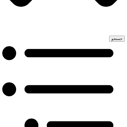
جستجو