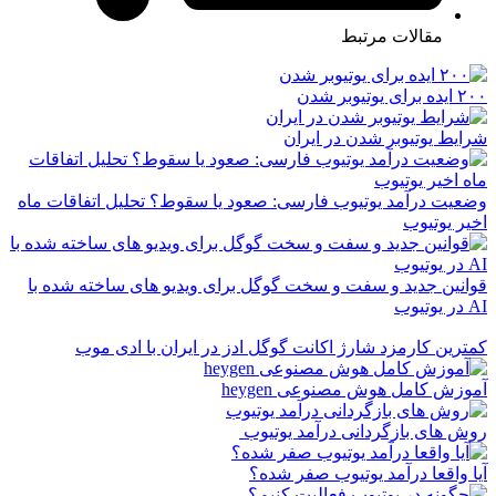
مقالات مرتبط
۲۰۰ ایده برای یوتیوبر شدن
شرایط یوتیوبر شدن در ایران
وضعیت درآمد یوتیوب فارسی: صعود یا سقوط؟ تحلیل اتفاقات ماه
اخیر یوتیوب
قوانین جدید و سفت و سخت گوگل برای ویدیو های ساخته شده با
AI در یوتیوب
کمترین کارمزد شارژ اکانت گوگل ادز در ایران با ادی موب
آموزش کامل هوش مصنوعی heygen
روش های بازگردانی درآمد یوتیوب
آیا واقعا درآمد یوتیوب صفر شده؟