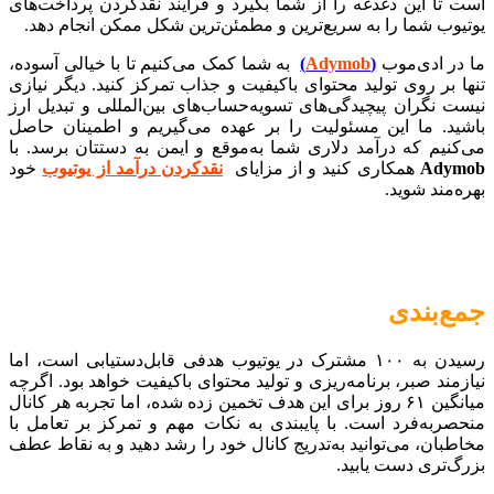
است تا این دغدغه را از شما بگیرد و فرآیند نقدکردن پرداخت‌های
یوتیوب شما را به سریع‌ترین و مطمئن‌ترین شکل ممکن انجام دهد.
ما در ادی‌موب
(
Adymob
)
به شما کمک می‌کنیم تا با خیالی آسوده،
تنها بر روی تولید محتوای باکیفیت و جذاب تمرکز کنید. دیگر نیازی
نیست نگران پیچیدگی‌های تسویه‌حساب‌های بین‌المللی و تبدیل ارز
باشید. ما این مسئولیت را بر عهده می‌گیریم و اطمینان حاصل
می‌کنیم که درآمد دلاری شما به‌موقع و ایمن به دستتان برسد. با
Adymob
همکاری کنید و از مزایای
نقدکردن درآمد از یوتیوب
خود
بهره‌مند شوید.
جمع‌بندی
رسیدن به ۱۰۰ مشترک در یوتیوب هدفی قابل‌دستیابی است، اما
نیازمند صبر، برنامه‌ریزی و تولید محتوای باکیفیت خواهد بود. اگرچه
میانگین ۶۱ روز برای این هدف تخمین زده شده، اما تجربه هر کانال
منحصربه‌فرد است. با پایبندی به نکات مهم و تمرکز بر تعامل با
مخاطبان، می‌توانید به‌تدریج کانال خود را رشد دهید و به نقاط عطف
بزرگ‌تری دست یابید.