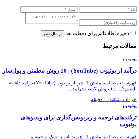
ذخیره اطلاعاتم برای دفعات بعد
ارسال نظر
مقالات مرتبط
یوتیوب
درآمد از یوتیوب (YouTube) | 10 روش مطمئن و پول‌ساز
فهرست مطالب نمایش 1. چرا از یوتیوب (YouTube) درآمد داشته
باشیم؟ 2. ۱۰ روش‌ کسب درآمد…
خرداد 5, 1404
·
1 دقیقه
یوتیوب
ترفندهای ترجمه و زیرنویس‌گذاری برای ویدیوهای
یوتیوب
فهرست مطالب نمایش 1. اهمیت استراتژیک ترجمه و